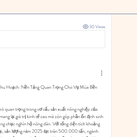
 group.
30 Views
hu Hoạch: Nền Tảng Quan Trọng Cho Vụ Mùa Bền 
trò quan trọng trong cơ cấu sản xuất nông nghiệp của 
ang lại giá trị kinh tế cao mà còn góp phần ổn định sinh 
ng chục nghìn hộ nông dân. Với tổng diện tích khoảng 
ại, sản lượng năm 2025 đạt trên 500.000 tấn, ngành 