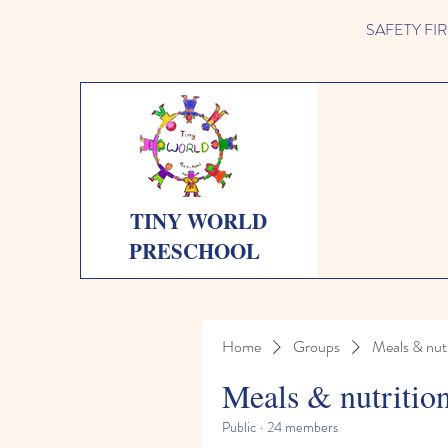
SAFETY FIRST 
TINY WORLD
PRESCHOOL
Home
Groups
Meals & nutr
Meals & nutritio
Public
·
24 members