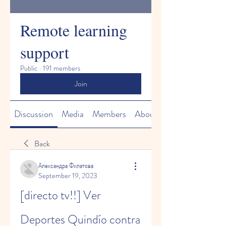
Remote learning
support
Public
·
191 members
Join
Discussion
Media
Members
About
Back
Александра Филатова
September 19, 2023
[directo tv!!] Ver 
Deportes Quindío contra 