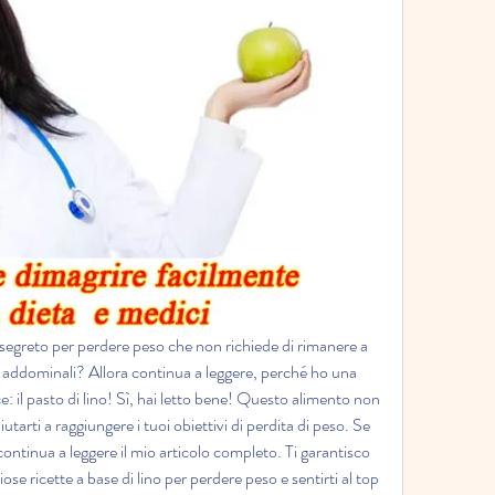
 segreto per perdere peso che non richiede di rimanere a 
 addominali? Allora continua a leggere, perché ho una 
e: il pasto di lino! Sì, hai letto bene! Questo alimento non 
tarti a raggiungere i tuoi obiettivi di perdita di peso. Se 
ontinua a leggere il mio articolo completo. Ti garantisco 
se ricette a base di lino per perdere peso e sentirti al top 