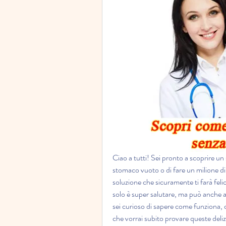
Ciao a tutti! Sei pronto a scoprire un
stomaco vuoto o di fare un milione di
soluzione che sicuramente ti farà felic
solo è super salutare, ma può anche aiu
sei curioso di sapere come funziona, c
che vorrai subito provare queste delizio