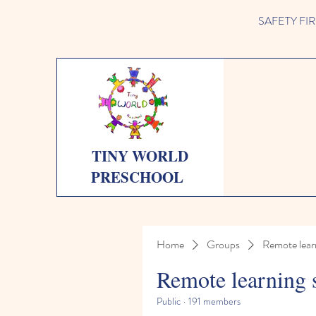
SAFETY FIRST 
TINY WORLD
PRESCHOOL
Home
Groups
Remote lear
Remote learning 
Public
·
191 members