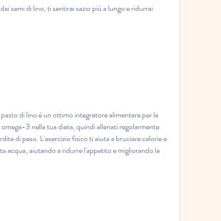
ai semi di lino, ti sentirai sazio più a lungo e ridurrai 
l pasto di lino è un ottimo integratore alimentare per la 
i omega-3 nella tua dieta, quindi allenati regolarmente 
dita di peso. L'esercizio fisico ti aiuta a bruciare calorie e 
 acqua, aiutando a ridurre l'appetito e migliorando la 