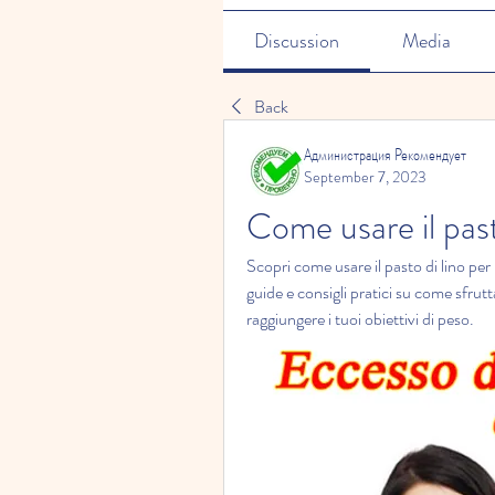
Discussion
Media
Back
Администрация Рекомендует
September 7, 2023
Come usare il past
Scopri come usare il pasto di lino per
guide e consigli pratici su come sfrutta
raggiungere i tuoi obiettivi di peso.