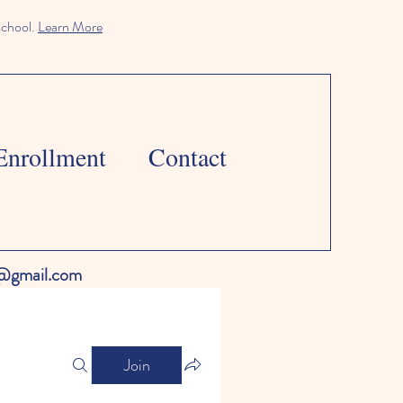
school.
Learn More
Enrollment
Contact
l@gmail.com
Join