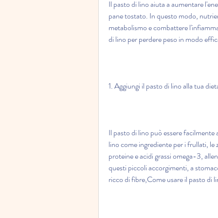
Il pasto di lino aiuta a aumentare l'ene
pane tostato. In questo modo, nutrienti
metabolismo e combattere l'infiammaz
di lino per perdere peso in modo effi
1. Aggiungi il pasto di lino alla tua diet
Il pasto di lino può essere facilmente 
lino come ingrediente per i frullati, le 
proteine e acidi grassi omega-3, alle
questi piccoli accorgimenti, a stomaco
ricco di fibre,Come usare il pasto di 