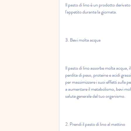
Il pasto di lino è un prodotto derivato d
l'appetito durante la giornata.
3. Bevi molta acqua
Il pasto di lino assorbe molta acqua, i
perdita di peso, proteine e acidi grass
per massimizzare i suoi effetti sulla per
a aumentare il metabolismo, bevi molta
salute generale del tuo organismo.
2. Prendi il pasto di lino al mattino