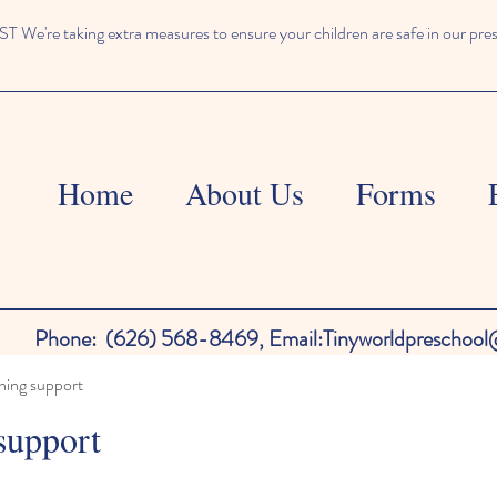
We're taking extra measures to ensure your children are safe in our pre
Home
About Us
Forms
Phone:
(626) 568-8469,
Email:
Tinyworldpreschoo
ning support
support