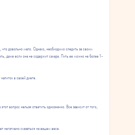
ть, даже если она не содержит сахара. Пить ее можно не более 1-
 напиток в своей диете.
 этот вопрос нельзя ответить однозначно. Все зависит от того, 
жет негативно сказаться на вашем весе.