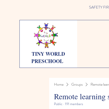
SAFETY FIRST 
TINY WORLD
PRESCHOOL
Home
Groups
Remote lear
Remote learning 
Public
·
191 members