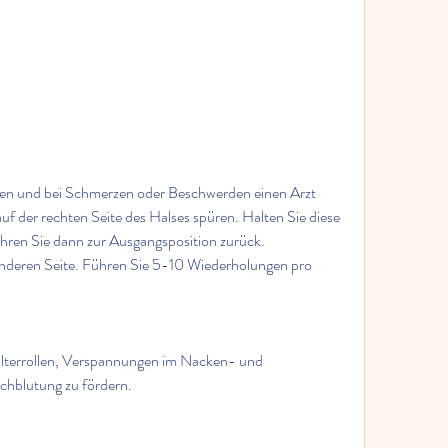
f der rechten Seite des Halses spüren. Halten Sie diese 
ren Sie dann zur Ausgangsposition zurück. 
nderen Seite. Führen Sie 5-10 Wiederholungen pro 
lterrollen, Verspannungen im Nacken- und 
rchblutung zu fördern.