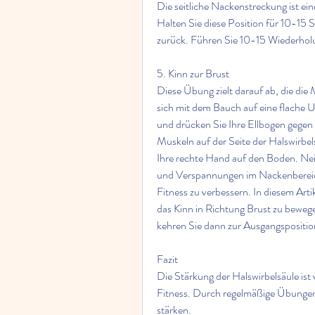
Die seitliche Nackenstreckung ist ein
Halten Sie diese Position für 10-15
zurück. Führen Sie 10-15 Wiederhol
5. Kinn zur Brust
Diese Übung zielt darauf ab, die die 
sich mit dem Bauch auf eine flache U
und drücken Sie Ihre Ellbogen gegen 
Muskeln auf der Seite der Halswirbels
Ihre rechte Hand auf den Boden. Neig
und Verspannungen im Nackenbereich
Fitness zu verbessern. In diesem Arti
das Kinn in Richtung Brust zu bewege
kehren Sie dann zur Ausgangspositio
Fazit
Die Stärkung der Halswirbelsäule is
Fitness. Durch regelmäßige Übungen
stärken.