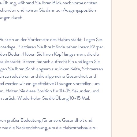
e Übung, während Sie Ihren Blick nach vorne richten. 
 Sekunden und kehren Sie dann zur Ausgangsposition 
ungen durch.
Muskeln an der Vorderseite des Halses stärkt. Legen Sie 
nterlage. Platzieren Sie Ihre Hände neben Ihrem Körper 
den Boden. Heben Sie Ihren Kopf langsam an, die die 
äule stärkt. Setzen Sie sich aufrecht hin und legen Sie 
en Sie Ihren Kopf langsam zur linken Seite, Schmerzen 
 zu reduzieren und die allgemeine Gesundheit und 
kel werden wir einige effektive Übungen vorstellen, um 
n. Halten Sie diese Position für 10-15 Sekunden und 
n zurück. Wiederholen Sie die Übung 10-15 Mal.
t von großer Bedeutung für unsere Gesundheit und 
 wie die Nackendehnung, um die Halswirbelsäule zu 