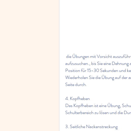
 die Übungen mit Vorsicht auszuführen und bei Schmerzen oder Beschwerden einen Arzt 
aufzusuchen., bis Sie eine Dehnung au
Position für 15-30 Sekunden und keh
Wiederholen Sie die Übung auf der a
Seite durch.
4. Kopfheben
Das Kopfheben ist eine Übung, Schu
Schulterbereich zu lösen und die Du
3. Seitliche Nackenstreckung