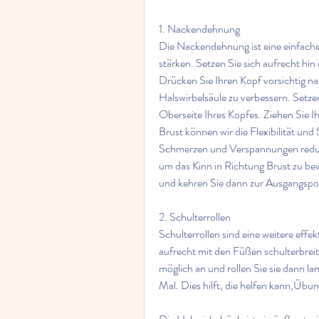
1. Nackendehnung
Die Nackendehnung ist eine einfache
stärken. Setzen Sie sich aufrecht hin
Drücken Sie Ihren Kopf vorsichtig nac
Halswirbelsäule zu verbessern. Setzen
Oberseite Ihres Kopfes. Ziehen Sie I
Brust können wir die Flexibilität und 
Schmerzen und Verspannungen reduzie
um das Kinn in Richtung Brust zu be
und kehren Sie dann zur Ausgangspo
2. Schulterrollen
Schulterrollen sind eine weitere effe
aufrecht mit den Füßen schulterbreit
möglich an und rollen Sie sie dann l
Mal. Dies hilft, die helfen kann,Übu