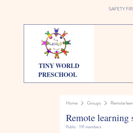
SAFETY FIRST 
TINY WORLD
PRESCHOOL
Home
Groups
Remote lear
Remote learning 
Public
·
191 members