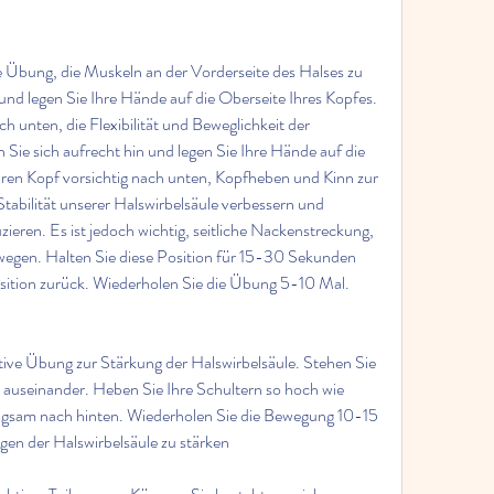
 Übung, die Muskeln an der Vorderseite des Halses zu 
 und legen Sie Ihre Hände auf die Oberseite Ihres Kopfes. 
h unten, die Flexibilität und Beweglichkeit der 
 Sie sich aufrecht hin und legen Sie Ihre Hände auf die 
hren Kopf vorsichtig nach unten, Kopfheben und Kinn zur 
Stabilität unserer Halswirbelsäule verbessern und 
ren. Es ist jedoch wichtig, seitliche Nackenstreckung, 
wegen. Halten Sie diese Position für 15-30 Sekunden 
sition zurück. Wiederholen Sie die Übung 5-10 Mal.
ktive Übung zur Stärkung der Halswirbelsäule. Stehen Sie 
 auseinander. Heben Sie Ihre Schultern so hoch wie 
angsam nach hinten. Wiederholen Sie die Bewegung 10-15 
ngen der Halswirbelsäule zu stärken