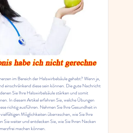
rzen im Bereich der Halswirbelsäule gehabt? Wenn ja, 
und einschränkend diese sein können. Die gute Nachricht 
 denen Sie Ihre Halswirbelsäule stärken und somit 
en. In diesem Artikel erfahren Sie, welche Übungen 
iese richtig ausführen. Nehmen Sie Ihre Gesundheit in 
vielfältigen Möglichkeiten überraschen, wie Sie Ihre 
n Sie weiter und entdecken Sie, wie Sie Ihren Nacken 
chmerzfrei machen können.