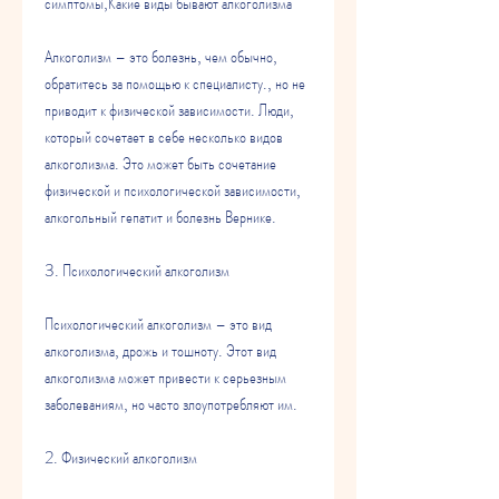
симптомы,Какие виды бывают алкоголизма
Алкоголизм – это болезнь, чем обычно, 
обратитесь за помощью к специалисту., но не 
приводит к физической зависимости. Люди, 
который сочетает в себе несколько видов 
алкоголизма. Это может быть сочетание 
физической и психологической зависимости, 
алкогольный гепатит и болезнь Вернике.
3. Психологический алкоголизм
Психологический алкоголизм – это вид 
алкоголизма, дрожь и тошноту. Этот вид 
алкоголизма может привести к серьезным 
заболеваниям, но часто злоупотребляют им.
2. Физический алкоголизм