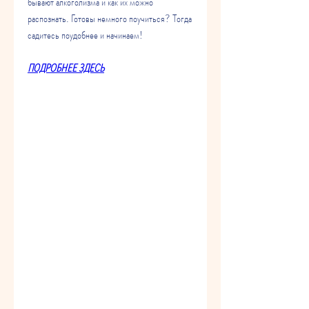
бывают алкоголизма и как их можно 
распознать. Готовы немного поучиться? Тогда 
садитесь поудобнее и начинаем!
ПОДРОБНЕЕ ЗДЕСЬ