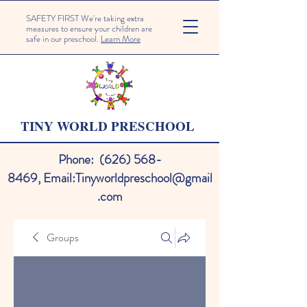
SAFETY FIRST We're taking extra
measures to ensure your children are
safe in our preschool.
Learn More
TINY WORLD PRESCHOOL
Phone:
(626) 568-
8469
,
Email:
Tinyworldpreschool@gmail
.com
Groups