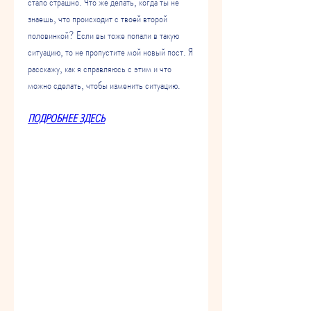
стало страшно. Что же делать, когда ты не 
знаешь, что происходит с твоей второй 
половинкой? Если вы тоже попали в такую 
ситуацию, то не пропустите мой новый пост. Я 
расскажу, как я справляюсь с этим и что 
можно сделать, чтобы изменить ситуацию.
ПОДРОБНЕЕ ЗДЕСЬ