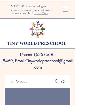
SAFETY FIRST We're taking extra
measures to ensure your children are
safe in our preschool.
Learn More
TINY WORLD PRESCHOOL
Phone:
(626) 568-
8469
,
Email:
Tinyworldpreschool@gmail
.com
Groups