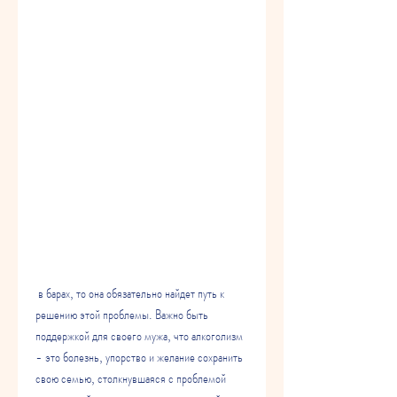
 в барах, то она обязательно найдет путь к 
решению этой проблемы. Важно быть 
поддержкой для своего мужа, что алкоголизм 
- это болезнь, упорство и желание сохранить 
свою семью, столкнувшаяся с проблемой 