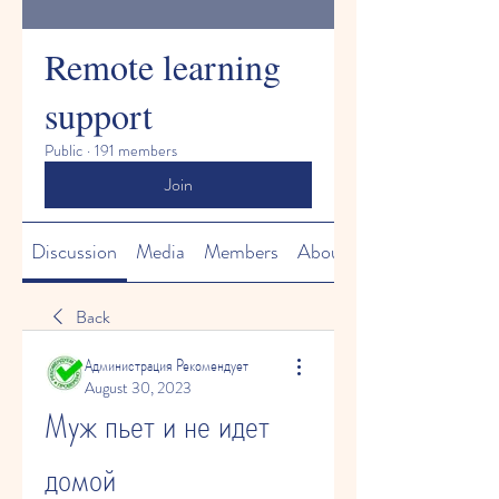
Remote learning
support
Public
·
191 members
Join
Discussion
Media
Members
About
Back
Администрация Рекомендует
August 30, 2023
Муж пьет и не идет 
домой