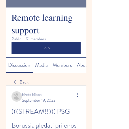
Remote learning
support
Public
·
191 members
Join
Discussion
Media
Members
About
Back
Brett Black
September 19, 2023
(((STREAM!!))) PSG 
Borussia gledati prijenos 