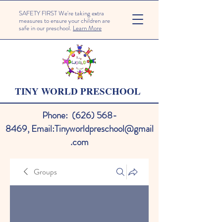
SAFETY FIRST We're taking extra
measures to ensure your children are
safe in our preschool.
Learn More
TINY WORLD PRESCHOOL
Phone:
(626) 568-
8469
,
Email:
Tinyworldpreschool@gmail
.com
Groups