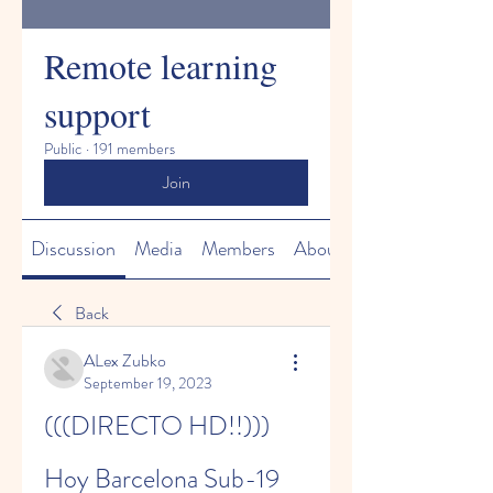
Remote learning
support
Public
·
191 members
Join
Discussion
Media
Members
About
Back
ALex Zubko
September 19, 2023
(((DIRECTO HD!!))) 
Hoy Barcelona Sub-19 