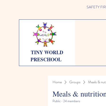
SAFETY FIRST 
TINY WORLD
PRESCHOOL
Home
Groups
Meals & nutr
Meals & nutritio
Public
·
24 members