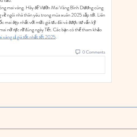
êu cầu.
 bóng mai vàng. Hãy để Vườn Mai Vàng Bình Dương cùng 
g về ngôi nhà thân yêu trong mùa xuân 2025 sắp tới. Liên 
 mai đẹp nhất với mức giá ưu đãi và được tư vấn kỹ 
 mai nở rực rỡ đúng ngày Tết. Các bạn có thể tham khảo 
 vàng sỉ giá tốt nhất tết 2025
.
0 Comments