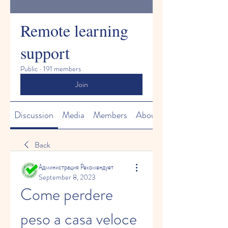
Remote learning
support
Public
·
191 members
Join
Discussion
Media
Members
About
Back
Администрация Рекомендует
September 8, 2023
Come perdere 
peso a casa veloce 