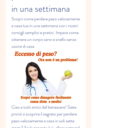
in una settimana
Scopri come perdere peso velocemente 
a casa tua in una settimana con i nostri 
consigli semplici e pratici. Impara come 
ottenere un corpo sano e snello senza 
uscire di casa.
Ciao a tutti amici del benessere! Siete 
pronti a scoprire il segreto per perdere 
peso velocemente a casa in soli sette 
giorni? Se la risposta è sì, allora siete nel 