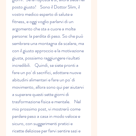
posto giusto!    Sono il Dottor Slim, il 
vostro medico esperto di salute e 
fitness, e oggi voglio parlarvi di un 
argomento che sta a cuore a molte 
persone: la perdita di peso. So che può 
sembrare una montagna da scalare, ma 
con il giusto approccio e la motivazione 
giusta, possiamo raggiungere risultati 
incredibili.    Quindi, se siete pronti a 
fare un po' di sacrifici, adottare nuove 
abitudini alimentari e fare un po' di 
movimento, allora sono qui per aiutarvi 
a superare questi sette giorni di 
trasformazione fisica e mentale.    Nel 
mio prossimo post, vi mostrerò come 
perdere peso a casa in modo veloce e 
sicuro, con suggerimenti pratici e 
ricette deliziose per farvi sentire sazi e 