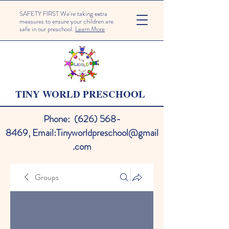
SAFETY FIRST We're taking extra
measures to ensure your children are
safe in our preschool.
Learn More
TINY WORLD PRESCHOOL
Phone:
(626) 568-
8469
,
Email:
Tinyworldpreschool@gmail
.com
Groups