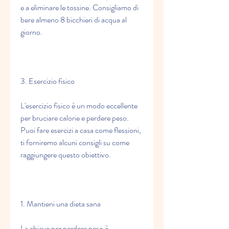
e a eliminare le tossine. Consigliamo di 
bere almeno 8 bicchieri di acqua al 
giorno.
3. Esercizio fisico
L'esercizio fisico è un modo eccellente 
per bruciare calorie e perdere peso. 
Puoi fare esercizi a casa come flessioni, 
ti forniremo alcuni consigli su come 
raggiungere questo obiettivo.
1. Mantieni una dieta sana
La chiave per perdere peso è 