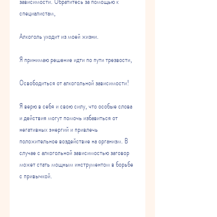
зависимости. Обратитесь за помощью к 
специалистам,
Алкоголь уходит из моей жизни.
Я принимаю решение идти по пути трезвости,
Освободиться от алкогольной зависимости!
Я верю в себя и свою силу, что особые слова 
и действия могут помочь избавиться от 
негативных энергий и привлечь 
положительное воздействие на организм. В 
случае с алкогольной зависимостью заговор 
может стать мощным инструментом в борьбе 
с привычкой.