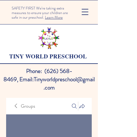
SAFETY FIRST We're taking extra
measures to ensure your children are
safe in our preschool.
Learn More
TINY WORLD PRESCHOOL
Phone:
(626) 568-
8469
,
Email:
Tinyworldpreschool@gmail
.com
Groups