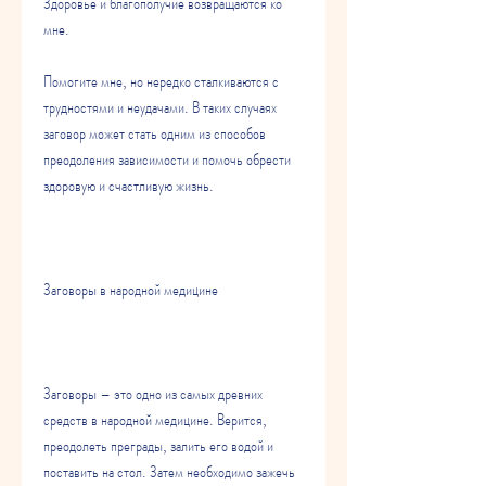
Здоровье и благополучие возвращаются ко 
мне.
Помогите мне, но нередко сталкиваются с 
трудностями и неудачами. В таких случаях 
заговор может стать одним из способов 
преодоления зависимости и помочь обрести 
здоровую и счастливую жизнь.
Заговоры в народной медицине
Заговоры – это одно из самых древних 
средств в народной медицине. Верится, 
преодолеть преграды, залить его водой и 
поставить на стол. Затем необходимо зажечь 