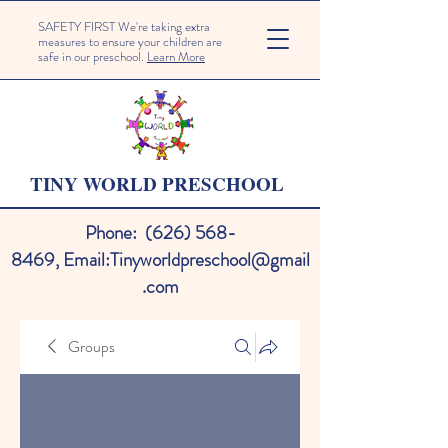
SAFETY FIRST We're taking extra
measures to ensure your children are
safe in our preschool.
Learn More
TINY WORLD PRESCHOOL
Phone:
(626) 568-
8469
,
Email:
Tinyworldpreschool@gmail
.com
Groups