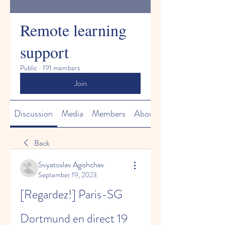
Remote learning
support
Public
·
191 members
Join
Discussion
Media
Members
About
Back
Svyatoslav Agishchev
September 19, 2023
[Regardez!] Paris-SG 
Dortmund en direct 19 