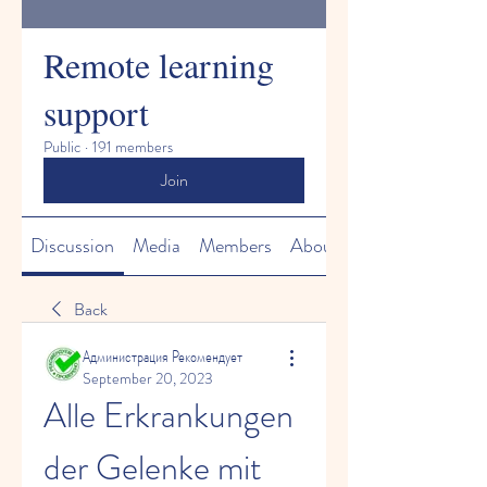
Remote learning
support
Public
·
191 members
Join
Discussion
Media
Members
About
Back
Администрация Рекомендует
September 20, 2023
Alle Erkrankungen 
der Gelenke mit 