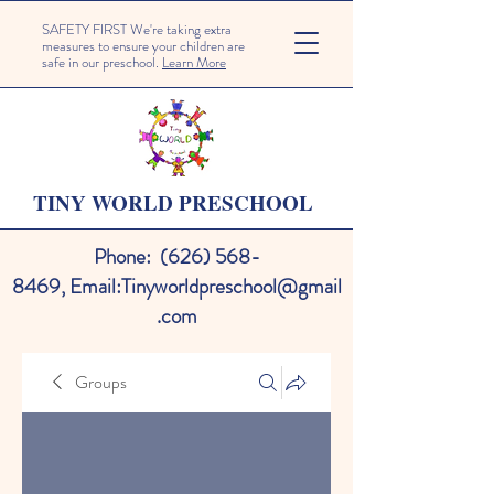
SAFETY FIRST We're taking extra
measures to ensure your children are
safe in our preschool.
Learn More
TINY WORLD PRESCHOOL
Phone:
(626) 568-
8469
,
Email:
Tinyworldpreschool@gmail
.com
Groups