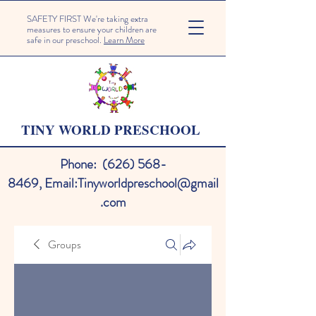
SAFETY FIRST We're taking extra
measures to ensure your children are
safe in our preschool.
Learn More
TINY WORLD PRESCHOOL
Phone:
(626) 568-
8469
,
Email:
Tinyworldpreschool@gmail
.com
Groups