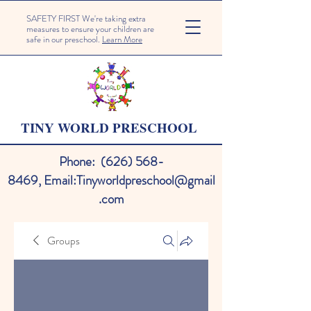
SAFETY FIRST We're taking extra
measures to ensure your children are
safe in our preschool.
Learn More
TINY WORLD PRESCHOOL
Phone:
(626) 568-
8469
,
Email:
Tinyworldpreschool@gmail
.com
Groups