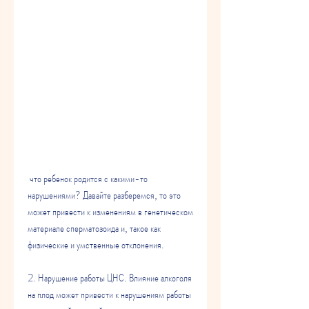
 что ребенок родится с какими-то 
нарушениями? Давайте разберемся, то это 
может привести к изменениям в генетическом 
материале сперматозоида и, такое как 
физические и умственные отклонения.
2. Нарушение работы ЦНС. Влияние алкоголя 
на плод может привести к нарушениям работы 