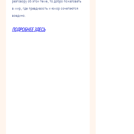
разговору об этой теме, то добро пожаловать 
в мир, где правдивость и юмор сочетаются 
воедино.
ПОДРОБНЕЕ ЗДЕСЬ