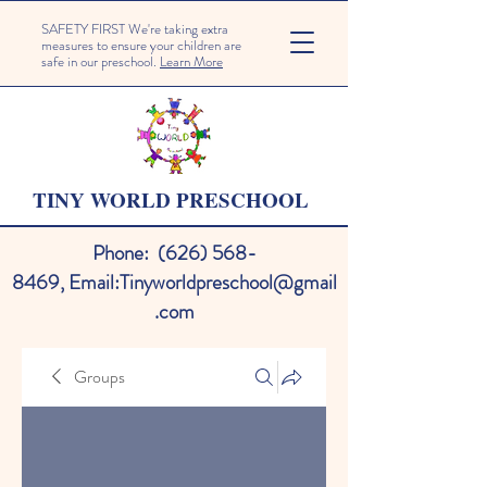
SAFETY FIRST We're taking extra
measures to ensure your children are
safe in our preschool.
Learn More
TINY WORLD PRESCHOOL
Phone:
(626) 568-
8469
,
Email:
Tinyworldpreschool@gmail
.com
Groups