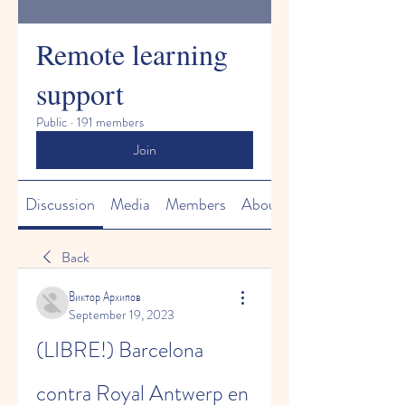
Remote learning
support
Public
·
191 members
Join
Discussion
Media
Members
About
Back
Виктор Архипов
September 19, 2023
(LIBRE!) Barcelona 
contra Royal Antwerp en 