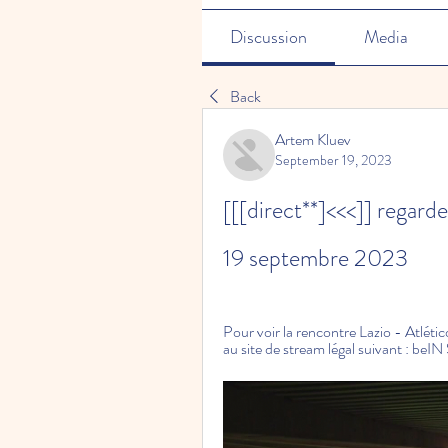
Discussion
Media
Back
Artem Kluev
September 19, 2023
[[[direct**]<<<]] regard
19 septembre 2023
Pour voir la rencontre Lazio - Atlétic
au site de stream légal suivant : beI