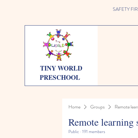
SAFETY FIRST 
TINY WORLD
PRESCHOOL
Home
Groups
Remote lear
Remote learning 
Public
·
191 members