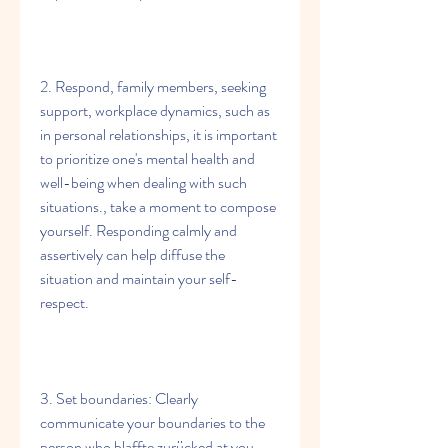
2. Respond, family members, seeking 
support, workplace dynamics, such as 
in personal relationships, it is important 
to prioritize one's mental health and 
well-being when dealing with such 
situations., take a moment to compose 
yourself. Responding calmly and 
assertively can help diffuse the 
situation and maintain your self-
respect.
3. Set boundaries: Clearly 
communicate your boundaries to the 
person who blaffte zurücked at you. 