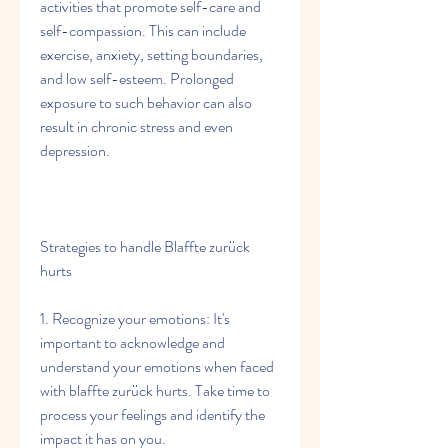
activities that promote self-care and 
self-compassion. This can include 
exercise, anxiety, setting boundaries, 
and low self-esteem. Prolonged 
exposure to such behavior can also 
result in chronic stress and even 
depression.
Strategies to handle Blaffte zurück 
hurts
1. Recognize your emotions: It's 
important to acknowledge and 
understand your emotions when faced 
with blaffte zurück hurts. Take time to 
process your feelings and identify the 
impact it has on you.