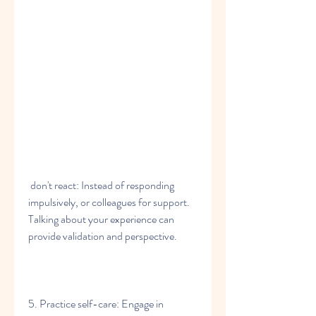
 don't react: Instead of responding 
impulsively, or colleagues for support. 
Talking about your experience can 
provide validation and perspective.
5. Practice self-care: Engage in 