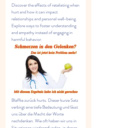
Discover the effects of retaliating when 
hurt and how it can impact 
relationships and personal well-being. 
Explore ways to foster understanding 
and empathy instead of engaging in 
harmful behavior.
Blaffte zurück hurts. Dieser kurze Satz 
verbirgt eine tiefe Bedeutung und lässt 
uns über die Macht der Worte 
nachdenken. Wie oft haben wir uns in 
Situationen wiedergefunden, in denen 