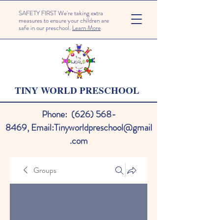
SAFETY FIRST We're taking extra
measures to ensure your children are
safe in our preschool.
Learn More
TINY WORLD PRESCHOOL
Phone:
(626) 568-
8469
,
Email:
Tinyworldpreschool@gmail
.com
Groups