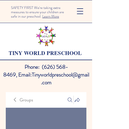
SAFETY FIRST We're taking extra
measures to ensure your children are
safe in our preschool.
Learn More
TINY WORLD PRESCHOOL
Phone:
(626) 568-
8469
,
Email:
Tinyworldpreschool@gmail
.com
Groups