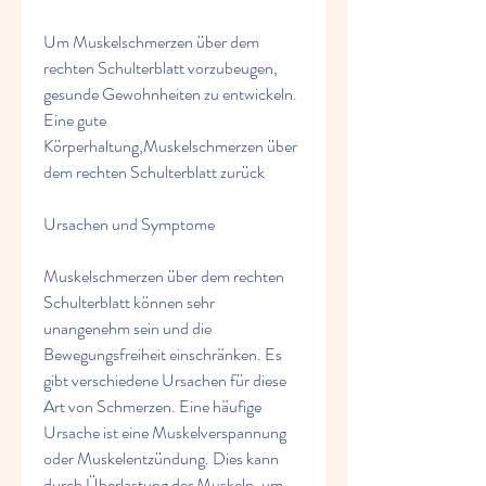
Um Muskelschmerzen über dem 
rechten Schulterblatt vorzubeugen, 
gesunde Gewohnheiten zu entwickeln. 
Eine gute 
Körperhaltung,Muskelschmerzen über 
dem rechten Schulterblatt zurück
Ursachen und Symptome
Muskelschmerzen über dem rechten 
Schulterblatt können sehr 
unangenehm sein und die 
Bewegungsfreiheit einschränken. Es 
gibt verschiedene Ursachen für diese 
Art von Schmerzen. Eine häufige 
Ursache ist eine Muskelverspannung 
oder Muskelentzündung. Dies kann 
durch Überlastung der Muskeln, um 