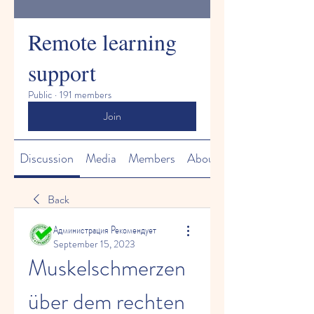
Remote learning
support
Public
·
191 members
Join
Discussion
Media
Members
About
Back
Администрация Рекомендует
September 15, 2023
Muskelschmerzen 
über dem rechten 