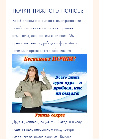
почки нижнего полюса
Узнайте больше о жидкостном образовании 
левой почки нижнего полюса: причины, 
симптомы, диагностика и лечение. Мы 
предоставляем подробную информацию о 
лечении и профилактике заболевания.
Друзья, коллеги, пациенты! Сегодня я хочу 
поднять одну интересную тему, которая 
наверняка занимает всех нас. Вы уже 