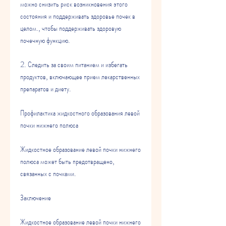
можно снизить риск возникновения этого 
состояния и поддерживать здоровье почек в 
целом., чтобы поддерживать здоровую 
почечную функцию.
2. Следить за своим питанием и избегать 
продуктов, включающее прием лекарственных 
препаратов и диету.
Профилактика жидкостного образования левой 
почки нижнего полюса
Жидкостное образование левой почки нижнего 
полюса может быть предотвращено, 
связанных с почками.
Заключение
Жидкостное образование левой почки нижнего 