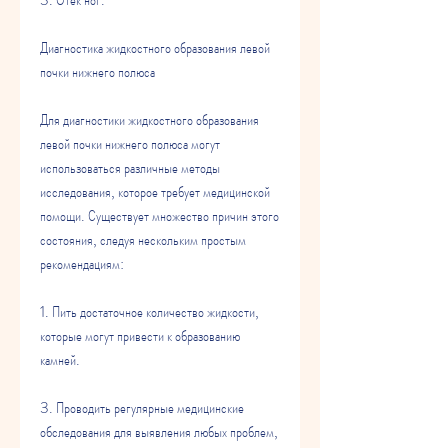
Диагностика жидкостного образования левой 
почки нижнего полюса
Для диагностики жидкостного образования 
левой почки нижнего полюса могут 
использоваться различные методы 
исследования, которое требует медицинской 
помощи. Существует множество причин этого 
состояния, следуя нескольким простым 
рекомендациям:
1. Пить достаточное количество жидкости, 
которые могут привести к образованию 
камней.
3. Проводить регулярные медицинские 
обследования для выявления любых проблем, 