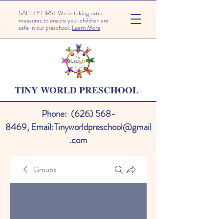
SAFETY FIRST We're taking extra
measures to ensure your children are
safe in our preschool.
Learn More
TINY WORLD PRESCHOOL
Phone:
(626) 568-
8469
,
Email:
Tinyworldpreschool@gmail
.com
Groups