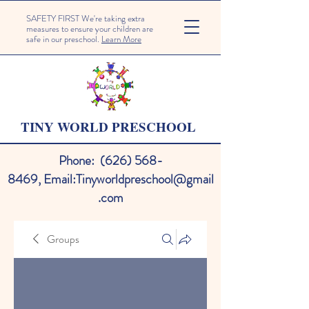
SAFETY FIRST We're taking extra
measures to ensure your children are
safe in our preschool.
Learn More
TINY WORLD PRESCHOOL
Phone:
(626) 568-
8469
,
Email:
Tinyworldpreschool@gmail
.com
Groups