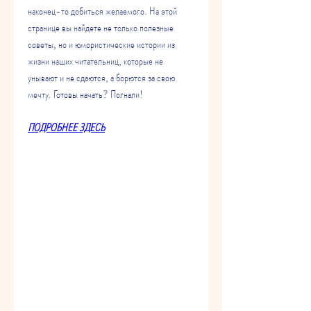
наконец-то добиться желаемого. На этой 
странице вы найдете не только полезные 
советы, но и юмористические истории из 
жизни наших читательниц, которые не 
унывают и не сдаются, а борются за свою 
мечту. Готовы начать? Погнали!
ПОДРОБНЕЕ ЗДЕСЬ