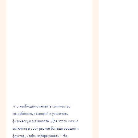
 что необходимо снизить количество 
потребляемых калорий и увеличить 
физическую активность. Для этого можно 
включить в свой рацион больше овощей и 
фруктов, чтобы забеременеть? Не 