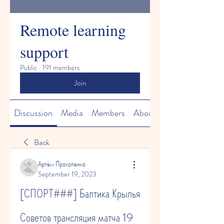
Remote learning
support
Public
·
191 members
Join
Discussion
Media
Members
About
Back
Артём Прокопенко
September 19, 2023
[СПОРТ###] Балтика Крылья 
Советов трансляция матча 19 