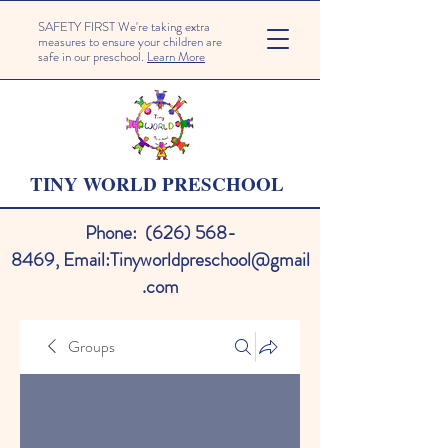
SAFETY FIRST We're taking extra
measures to ensure your children are
safe in our preschool.
Learn More
TINY WORLD PRESCHOOL
Phone:
(626) 568-
8469
,
Email:
Tinyworldpreschool@gmail
.com
Groups