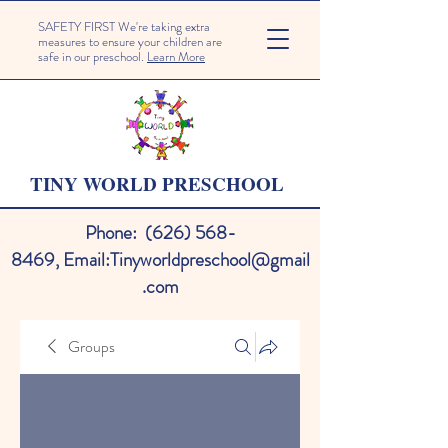
SAFETY FIRST We're taking extra
measures to ensure your children are
safe in our preschool.
Learn More
TINY WORLD PRESCHOOL
Phone:
(626) 568-
8469
,
Email:
Tinyworldpreschool@gmail
.com
Groups