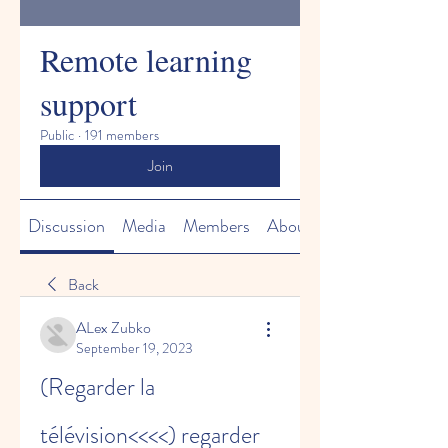
Remote learning
support
Public
·
191 members
Join
Discussion
Media
Members
About
Back
ALex Zubko
September 19, 2023
(Regarder la 
télévision<<<<) regarder 