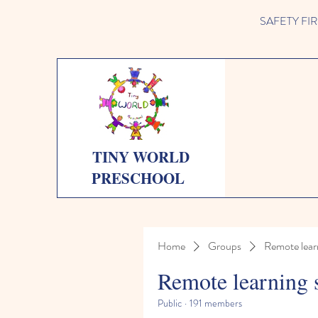
SAFETY FIRST 
TINY WORLD
PRESCHOOL
Home
Groups
Remote lear
Remote learning 
Public
·
191 members