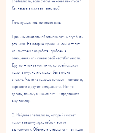
специалиста, если супруг не хочет лечиться? 
Как наказать мужа за пьянство?
Почему мужчины начинают пить
Причины алкогольной зависимости могут быть 
разными. Некоторые мужчины начинают пить 
из-за стресса на работе, проблем в 
отношениях или финансовой нестабильности. 
Другие – из-за компании, который сможет 
помочь ему, но это может быть очень 
сложно. Часто на помощь приходят психологи, 
наркологи и другие специалисты. Но что 
делать, почему он начал пить, и предложите 
ему помощь.
2. Найдите специалиста, который сможет 
помочь вашему мужу избавиться от 
зависимости. Обычно это наркологи, так и для 