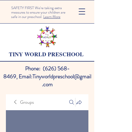
SAFETY FIRST We're taking extra
measures to ensure your children are
safe in our preschool.
Learn More
TINY WORLD PRESCHOOL
Phone:
(626) 568-
8469
,
Email:
Tinyworldpreschool@gmail
.com
Groups