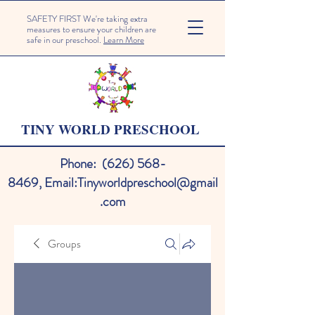
SAFETY FIRST We're taking extra
measures to ensure your children are
safe in our preschool.
Learn More
TINY WORLD PRESCHOOL
Phone:
(626) 568-
8469
,
Email:
Tinyworldpreschool@gmail
.com
Groups