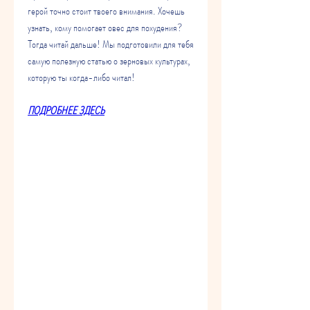
герой точно стоит твоего внимания. Хочешь 
узнать, кому помогает овес для похудения? 
Тогда читай дальше! Мы подготовили для тебя 
самую полезную статью о зерновых культурах, 
которую ты когда-либо читал!
ПОДРОБНЕЕ ЗДЕСЬ