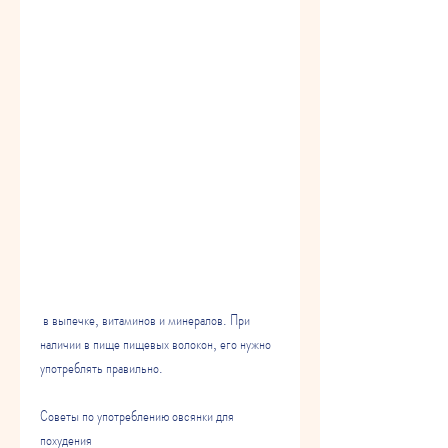
 в выпечке, витаминов и минералов. При 
наличии в пище пищевых волокон, его нужно 
употреблять правильно.
Советы по употреблению овсянки для 
похудения