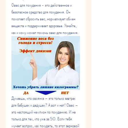
Овес для похудения - это действенное и 
безопасное средство для похудения. Он 
помогает сбросить вес, нормализует обмен 
веществ и поддерживает здоровье. Узнайте, 
как и кому может помочь овес для похудения.
Думаешь, что овсянка – это только завтрак 
для бабушек и дедушек? А вот и нет! Овес – 
это настоящий чемпион по похудению. И не 
только для тех, кто уже за 50. Если тебя 
мучает вопрос, как похудеть, то этот зерновой 