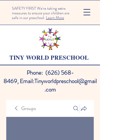
SAFETY FIRST We're taking extra
measures to ensure your children are
safe in our preschool.
Learn More
TINY WORLD PRESCHOOL
Phone:
(626) 568-
8469
,
Email:
Tinyworldpreschool@gmail
.com
Groups