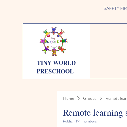
SAFETY FIRST 
TINY WORLD
PRESCHOOL
Home
Groups
Remote lear
Remote learning 
Public
·
191 members