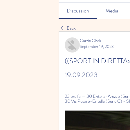
Discussion
Media
Back
Carrie Clark
September 19, 2023
((SPORT IN DIRETTA>)) 
19.09.2023
23 ore fa — 30 Entella-Arezzo (Se
30 Vis Pesaro-Entella (Serie C) - 