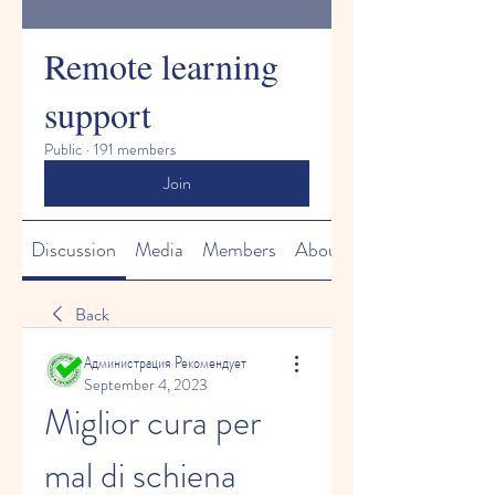
Remote learning
support
Public
·
191 members
Join
Discussion
Media
Members
About
Back
Администрация Рекомендует
September 4, 2023
Miglior cura per 
mal di schiena