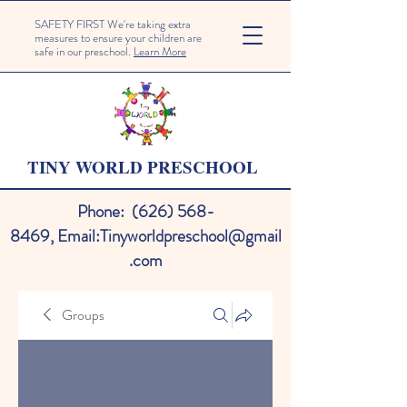
SAFETY FIRST We're taking extra
measures to ensure your children are
safe in our preschool.
Learn More
TINY WORLD PRESCHOOL
Phone:
(626) 568-
8469
,
Email:
Tinyworldpreschool@gmail
.com
Groups