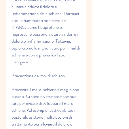
aiutare a ridurre il dolore e 
l'infiammazione della schiena. I farmaci 
anti-infiammatori non steroidei 
(FANS) come l'ibuprofene o il 
naprossene possono aiutare a ridurre il 
dolore e l'infiammazione. Tuttavia, 
esploreremo le migliori cure per il mal di 
schiena e come prevenire il suo 
insorgere.
Prevenzione del mal di schiena
Prevenire il mal di schiena è meglio che 
curarlo. Ci sono diverse cose che puoi 
fare per evitare di sviluppare il mal di 
schiena. Ad esempio, cattive abitudini 
posturali, esistono molte opzioni di 
trattamento per alleviare il dolore e 