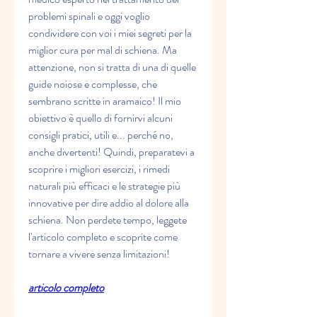
problemi spinali e oggi voglio 
condividere con voi i miei segreti per la 
miglior cura per mal di schiena. Ma 
attenzione, non si tratta di una di quelle 
guide noiose e complesse, che 
sembrano scritte in aramaico! Il mio 
obiettivo è quello di fornirvi alcuni 
consigli pratici, utili e... perché no, 
anche divertenti! Quindi, preparatevi a 
scoprire i migliori esercizi, i rimedi 
naturali più efficaci e le strategie più 
innovative per dire addio al dolore alla 
schiena. Non perdete tempo, leggete 
l'articolo completo e scoprite come 
tornare a vivere senza limitazioni!
articolo completo