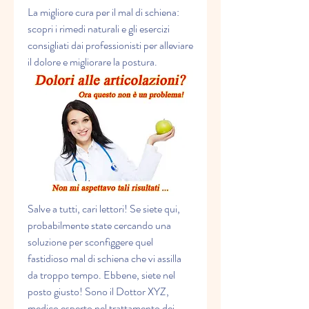
La migliore cura per il mal di schiena: 
scopri i rimedi naturali e gli esercizi 
consigliati dai professionisti per alleviare 
il dolore e migliorare la postura.
Salve a tutti, cari lettori! Se siete qui, 
probabilmente state cercando una 
soluzione per sconfiggere quel 
fastidioso mal di schiena che vi assilla 
da troppo tempo. Ebbene, siete nel 
posto giusto! Sono il Dottor XYZ, 
medico esperto nel trattamento dei 