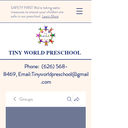
SAFETY FIRST We're taking extra
measures to ensure your children are
safe in our preschool.
Learn More
TINY WORLD PRESCHOOL
Phone:
(626) 568-
8469
,
Email:
Tinyworldpreschool@gmail
.com
Groups