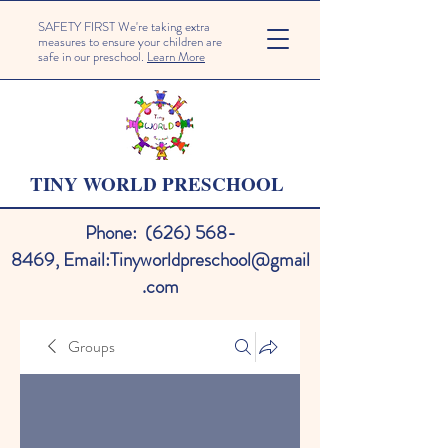
SAFETY FIRST We're taking extra
measures to ensure your children are
safe in our preschool.
Learn More
TINY WORLD PRESCHOOL
Phone:
(626) 568-
8469
,
Email:
Tinyworldpreschool@gmail
.com
Groups