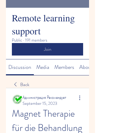
Remote learning
support
Public
·
191 members
Join
Discussion
Media
Members
About
Back
Администрация Рекомендует
September 15, 2023
Magnet Therapie 
für die Behandlung 