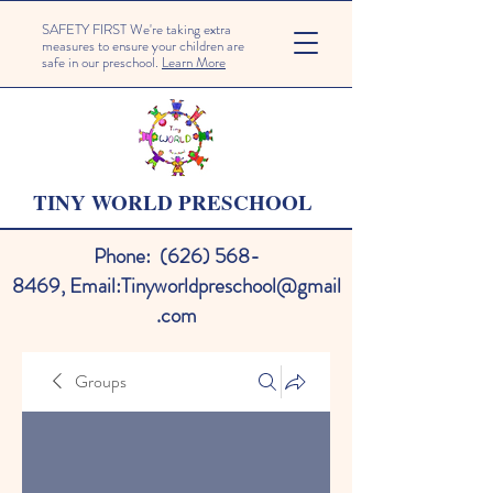
SAFETY FIRST We're taking extra
measures to ensure your children are
safe in our preschool.
Learn More
TINY WORLD PRESCHOOL
Phone:
(626) 568-
8469
,
Email:
Tinyworldpreschool@gmail
.com
Groups