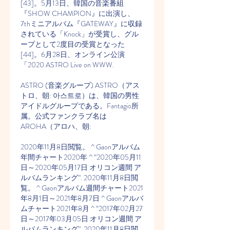
[43]。5月13日、韓国の音楽番組
『SHOW CHAMPION』に出演し、
7thミニアルバム『GATEWAY』に収録
されている「Knock」が受賞し、グル
ープとして2度目の受賞となった
[44]。6月28日、オンライン公演
「2020 ASTRO Live on WWW.
ASTRO (音楽グループ) ASTRO（アス
トロ、朝: 아스트로）は、韓国の男性
アイドルグループである。Fantagio所
属。公式ファンクラブ名は
AROHA（アロハ、朝:
2020年11月8日閲覧。 ^ Gaonアルバム
年間チャート2020年 ^ “2020年05月11
日～2020年05月17日 オリコン週間 ア
ルバムランキング”. 2020年11月8日閲
覧。 ^ Gaonアルバム週間チャート2021
年8月1日～2021年8月7日 ^ Gaonアルバ
ムチャート2021年8月 ^ “2017年02月27
日～2017年03月05日 オリコン週間 ア
ルバムランキング”. 2020年11月8日閲