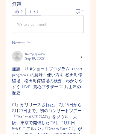
無題
1
0
Write a comment...
Newest
Виктор Архипов
Sep 19, 2023
無題 ... U. #ショートプログラム（short 
program）の意味・使い方を. 松田町停
留場 - 松田町停留場の概要 - わかりや
すく. LIVE | 真心ブラザーズ. 片山津の
歴史
01』がリリースされた。 7月15日から
8月29日まで、初のコンサートツアー
『The 1st ASTROAD』をソウル、大
阪、東京で開催した[26]。 11月1日、
5thミニアルバム『Dream Part. 02』が