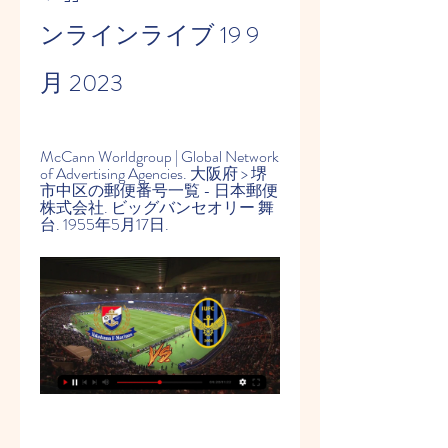
ンラインライブ 19 9
月 2023
McCann Worldgroup | Global Network 
of Advertising Agencies. 大阪府 > 堺
市中区の郵便番号一覧 - 日本郵便
株式会社. ビッグバンセオリー 舞
台. 1955年5月17日.