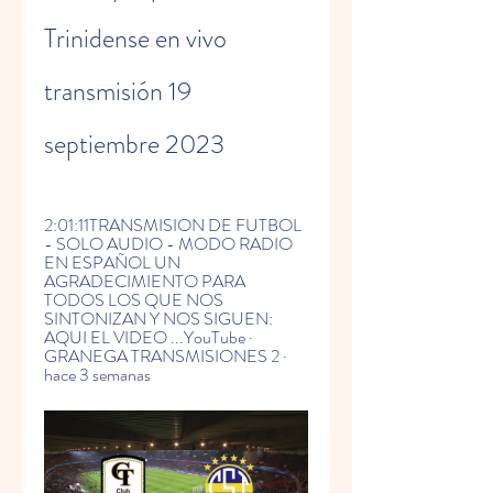
Trinidense en vivo 
transmisión 19 
septiembre 2023
2:01:11TRANSMISION DE FUTBOL 
- SOLO AUDIO - MODO RADIO 
EN ESPAÑOL UN 
AGRADECIMIENTO PARA 
TODOS LOS QUE NOS 
SINTONIZAN Y NOS SIGUEN: 
AQUI EL VIDEO ...YouTube · 
GRANEGA TRANSMISIONES 2 · 
hace 3 semanas