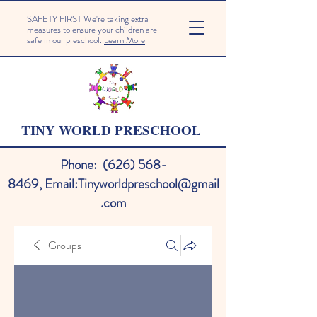
SAFETY FIRST We're taking extra
measures to ensure your children are
safe in our preschool.
Learn More
TINY WORLD PRESCHOOL
Phone:
(626) 568-
8469
,
Email:
Tinyworldpreschool@gmail
.com
Groups