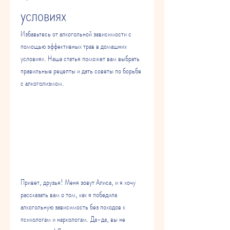
условиях
Избавьтесь от алкогольной зависимости с 
помощью эффективных трав в домашних 
условиях. Наша статья поможет вам выбрать 
правильные рецепты и дать советы по борьбе 
с алкоголизмом.
Привет, друзья! Меня зовут Алиса, и я хочу 
рассказать вам о том, как я победила 
алкогольную зависимость без походов к 
психологам и наркологам. Да-да, вы не 