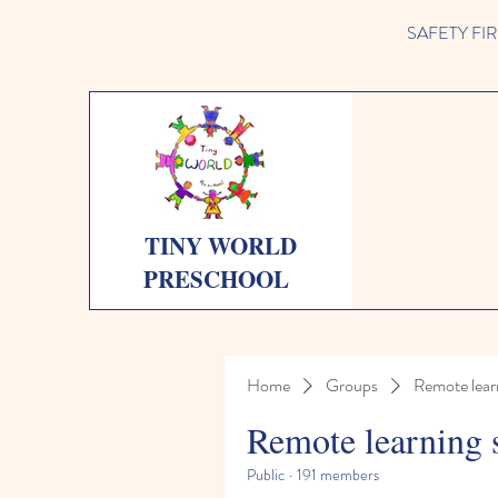
SAFETY FIRST 
TINY WORLD
PRESCHOOL
Home
Groups
Remote lear
Remote learning 
Public
·
191 members